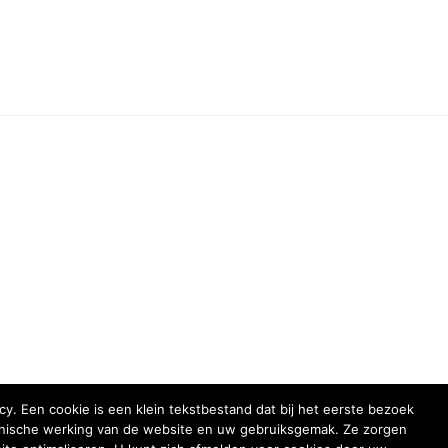
y. Een cookie is een klein tekstbestand dat bij het eerste bezoek
chnische werking van de website en uw gebruiksgemak. Ze zorgen