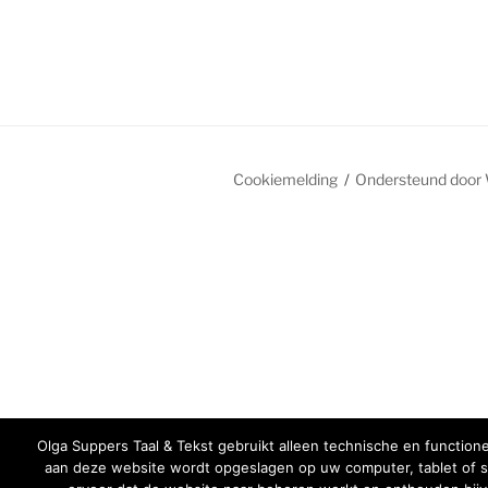
Cookiemelding
Ondersteund door
Olga Suppers Taal & Tekst gebruikt alleen technische en function
aan deze website wordt opgeslagen op uw computer, tablet of s