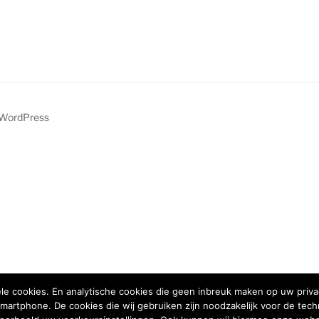
 WordPress
ele cookies. En analytische cookies die geen inbreuk maken op uw privac
martphone. De cookies die wij gebruiken zijn noodzakelijk voor de te