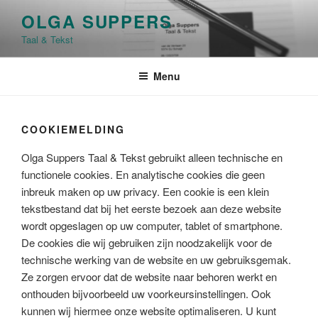
Ga
OLGA SUPPERS
naar
Taal & Tekst
de
inhoud
Menu
COOKIEMELDING
Olga Suppers Taal & Tekst gebruikt alleen technische en
functionele cookies. En analytische cookies die geen
inbreuk maken op uw privacy. Een cookie is een klein
tekstbestand dat bij het eerste bezoek aan deze website
wordt opgeslagen op uw computer, tablet of smartphone.
De cookies die wij gebruiken zijn noodzakelijk voor de
technische werking van de website en uw gebruiksgemak.
Ze zorgen ervoor dat de website naar behoren werkt en
onthouden bijvoorbeeld uw voorkeursinstellingen. Ook
kunnen wij hiermee onze website optimaliseren. U kunt