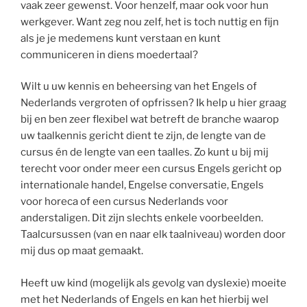
vaak zeer gewenst. Voor henzelf, maar ook voor hun
werkgever. Want zeg nou zelf, het is toch nuttig en fijn
als je je medemens kunt verstaan en kunt
communiceren in diens moedertaal?
Wilt u uw kennis en beheersing van het Engels of
Nederlands vergroten of opfrissen? Ik help u hier graag
bij en ben zeer flexibel wat betreft de branche waarop
uw taalkennis gericht dient te zijn, de lengte van de
cursus én de lengte van een taalles. Zo kunt u bij mij
terecht voor onder meer een cursus Engels gericht op
internationale handel, Engelse conversatie, Engels
voor horeca of een cursus Nederlands voor
anderstaligen. Dit zijn slechts enkele voorbeelden.
Taalcursussen (van en naar elk taalniveau) worden door
mij dus op maat gemaakt.
Heeft uw kind (mogelijk als gevolg van dyslexie) moeite
met het Nederlands of Engels en kan het hierbij wel