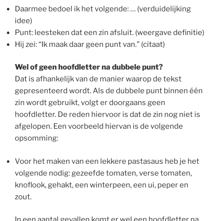
Daarmee bedoel ik het volgende: … (verduidelijking
idee)
Punt: leesteken dat een zin afsluit. (weergave definitie)
Hij zei: “Ik maak daar geen punt van.” (citaat)
Wel of geen hoofdletter na dubbele punt?
Dat is afhankelijk van de manier waarop de tekst
gepresenteerd wordt. Als de dubbele punt binnen één
zin wordt gebruikt, volgt er doorgaans geen
hoofdletter. De reden hiervoor is dat de zin nog niet is
afgelopen. Een voorbeeld hiervan is de volgende
opsomming:
Voor het maken van een lekkere pastasaus heb je het
volgende nodig: gezeefde tomaten, verse tomaten,
knoflook, gehakt, een winterpeen, een ui, peper en
zout.
In een aantal gevallen komt er wel een hoofdletter na