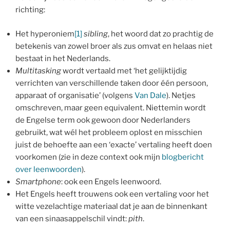
richting:
Het hyperoniem
[1]
sibling
, het woord dat zo prachtig de
betekenis van zowel broer als zus omvat en helaas niet
bestaat in het Nederlands.
Multitasking
wordt vertaald met ‘het gelijktijdig
verrichten van verschillende taken door één persoon,
apparaat of organisatie’ (volgens
Van Dale
). Netjes
omschreven, maar geen equivalent. Niettemin wordt
de Engelse term ook gewoon door Nederlanders
gebruikt, wat wél het probleem oplost en misschien
juist de behoefte aan een ‘exacte’ vertaling heeft doen
voorkomen (zie in deze context ook mijn
blogbericht
over leenwoorden
).
Smartphone
: ook een Engels leenwoord.
Het Engels heeft trouwens ook een vertaling voor het
witte vezelachtige materiaal dat je aan de binnenkant
van een sinaasappelschil vindt:
pith
.