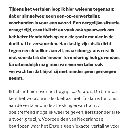
Tijdens het vertalen loop ik hier weleens tegenaan:
dat er simpelweg geen een-op-eenvertaling
voorhanden is voor een woord. Een dergelijke situatie
vraagt tijd, creativiteit en vaak ook speurwerk om
het betreffende tóch op een elegante manier in de
doeltaal te verwoorden. Kan lastig zijn als ik dicht
tegen een deadline aan zit, maar doorgaans rust ik
niet voordat ik die ‘mooie’ formulering heb gevonden.
En uiteindelijk mag men van een vertaler ook
verwachten dat hij of zij met minder geen genoegen
neemt.
Ik heb het hier over het begrip
taalleemte
. De brontaal
kent het woord wel, de doeltaal niet. En dan is het dus
aan de vertaler om de strekking ervan toch zo
doeltreffend mogelijk weer te geven, liefst zonder al te
uitvoerig te zijn. Voorbeelden van Nederlandse
begrippen waar het Engels geen ‘exacte’ vertaling voor