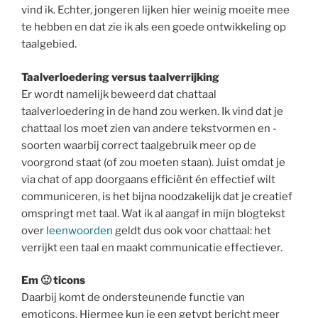
vind ik. Echter, jongeren lijken hier weinig moeite mee
te hebben en dat zie ik als een goede ontwikkeling op
taalgebied.
Taalverloedering versus taalverrijking
Er wordt namelijk beweerd dat chattaal
taalverloedering in de hand zou werken. Ik vind dat je
chattaal los moet zien van andere tekstvormen en -
soorten waarbij correct taalgebruik meer op de
voorgrond staat (of zou moeten staan). Juist omdat je
via chat of app doorgaans efficiënt én effectief wilt
communiceren, is het bijna noodzakelijk dat je creatief
omspringt met taal. Wat ik al aangaf in mijn blogtekst
over
leenwoorden
geldt dus ook voor chattaal: het
verrijkt een taal en maakt communicatie effectiever.
Em 🙂 ticons
Daarbij komt de ondersteunende functie van
emoticons. Hiermee kun je een getypt bericht meer