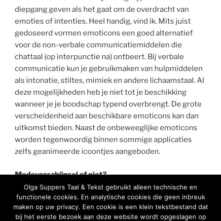
diepgang geven als het gaat om de overdracht van
emoties of intenties. Heel handig, vind ik. Mits juist
gedoseerd vormen emoticons een goed alternatief
voor de non-verbale communicatiemiddelen die
chattaal (op interpunctie na) ontbeert. Bij verbale
communicatie kun je gebruikmaken van hulpmiddelen
als intonatie, stiltes, mimiek en andere lichaamstaal. Al
deze mogelijkheden heb je niet tot je beschikking
wanneer je je boodschap typend overbrengt. De grote
verscheidenheid aan beschikbare emoticons kan dan
uitkomst bieden. Naast de onbeweeglijke emoticons
worden tegenwoordig binnen sommige applicaties
zelfs geanimeerde icoontjes aangeboden.
Modeverschijnsel of niet?
Op de vraag of chattaal een modeverschijnsel is, kan ik
Olga Suppers Taal & Tekst gebruikt alleen technische en
functionele cookies. En analytische cookies die geen inbreuk
geen eenduidig antwoord geven. Ik neem aan dat, zoals
maken op uw privacy. Een cookie is een klein tekstbestand dat
dat voor woorden in het algemeen geldt, ook
bij het eerste bezoek aan deze website wordt opgeslagen op