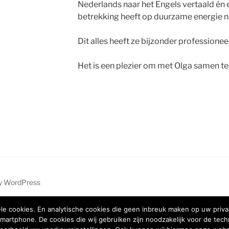
Nederlands naar het Engels vertaald én 
betrekking heeft op duurzame energie n
Dit alles heeft ze bijzonder professionee
Het is een plezier om met Olga samen te
by WordPress
ele cookies. En analytische cookies die geen inbreuk maken op uw privac
martphone. De cookies die wij gebruiken zijn noodzakelijk voor de te