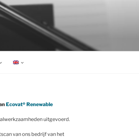
van
Ecovat® Renewable
taalwerkzaamheden uitgevoerd.
scan van ons bedrijf van het