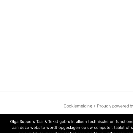
Cookiemelding
Proudly powered 
Olga Suppers Taal & Tekst gebruikt alleen technische en function
aan deze website wordt opgeslagen op uw computer, tablet of s