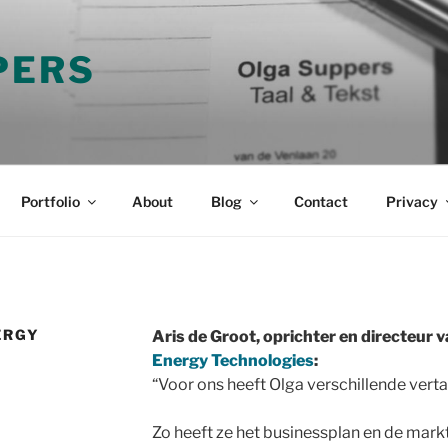
PERS
Portfolio
About
Blog
Contact
Privacy
ERGY
Aris de Groot, oprichter en directeur 
Energy Technologies
:
“Voor ons heeft Olga verschillende ver
Zo heeft ze het businessplan en de markt