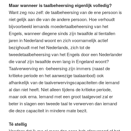
Maar wanneer is taalbeheersing eigenlijk volledig?
Want zeg nou zelf: de taalbeheersing van de ene persoon is
niet gelijk aan die van de andere persoon. Hoe verhoudt
bijvoorbeeld iemands moedertaalbeheersing van het
Engels, wanneer diegene sinds zijn twaalfde al tientallen
jaren in Nederland woont en zich voornamelijk actief
bezighoudt met het Nederlands, zich tot de
tweedetaalbeheersing van het Engels door een Nederlander
die vanaf zijn twaalfde even lang in Engeland woont?
Taalverwerving en -beheersing zijn immers (naast de
kritieke periode en het aanwezige taalaanbod) ook
afhankelijk van de taalverwervingscapaciteiten die iemand
al dan niet heeft. Niet alleen tijdens de kritieke periode,
maar ook erna. Iemand met een groot taalgevoel zal er
beter in slagen een tweede taal te verwerven dan iemand
die deze capaciteit in mindere mate bezit.
Té stellig
Vandaar dat ik me al meer dan eens heb afgevraagd of het