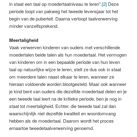
in staat een taal op moedertaalniveau te leren”.
[2]
Deze
periode loopt van pakweg het tweede levensjaar tot het
begin van de puberteit. Daarna verloopt taalverwerving
minder vanzelfsprekend.
Meertaligheid
Vaak verwerven kinderen van ouders met verschillende
moedertalen beide talen als hun moedertaal. Het vermogen
van kinderen om in een bepaalde periode van hun leven
taal op natuurlijke wijze te leren, stelt ze dus ook in staat
om meerdere talen naast elkaar te leren, wanneer ze
hieraan voldoende worden blootgesteld. Maar ook wanneer
je kind bent van ouders die dezelfde moedertaal delen en je
een tweede taal leert na de kritieke periode, ben je nog in
staat tot meertaligheid. Echter, die tweede taal zal dan
waarschijnlijk niet dezelfde kwaliteit en woordomvang
hebben als de moedertaal. Daarom wordt het proces
ernaartoe tweedetaalverwerving genoemd.